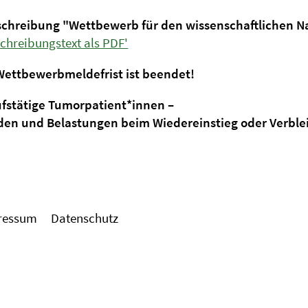
schreibung "Wettbewerb für den wissenschaftlichen 
chreibungstext als PDF'
tbewerbmeldefrist ist beendet!
fstätige Tumorpatient*innen –
en und Belastungen beim Wiedereinstieg oder Verblei
ressum
Datenschutz