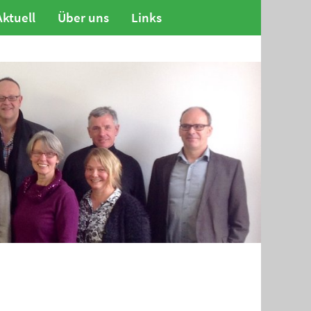
Aktuell
Über uns
Links