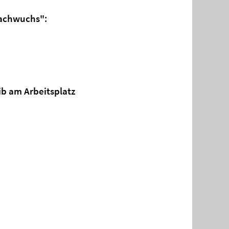
Nachwuchs":
b am Arbeitsplatz