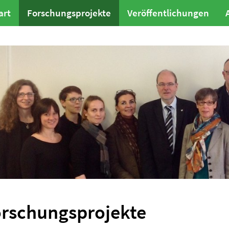
art
Forschungsprojekte
Veröffentlichungen
orschungsprojekte